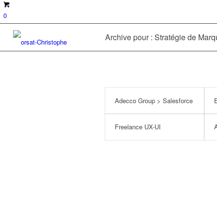
0
Archive pour : Stratégie de Mar
Adecco Group > Salesforce
E
Freelance UX-UI
A