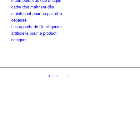
5 compétences que chaque
cadre doit maîtriser dès
maintenant pour ne pas être
dépassé
Les apports de l’intelligence
artificielle pour le product
designer