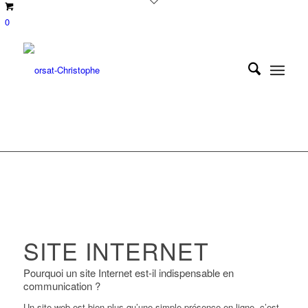
0
SITE INTERNET
Pourquoi un site Internet est-il indispensable en
communication ?
Un site web est bien plus qu’une simple présence en ligne, c’est