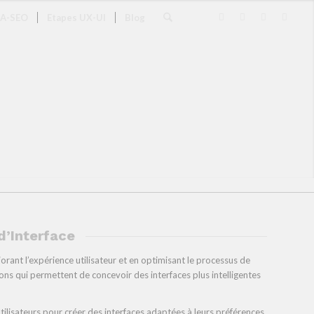
IA-SEO
Etapes UX-UI
Blog
 d’Interface
éliorant l’expérience utilisateur et en optimisant le processus de
ons qui permettent de concevoir des interfaces plus intelligentes
ilisateurs pour créer des interfaces adaptées à leurs préférences,