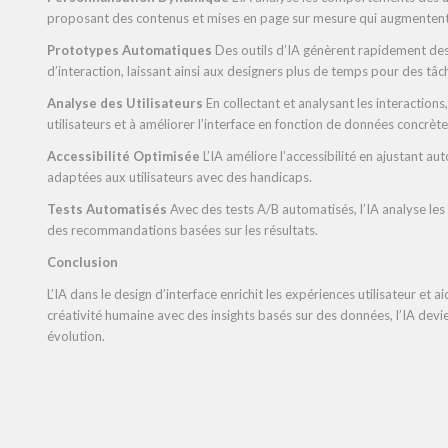
proposant des contenus et mises en page sur mesure qui augmentent l
Prototypes Automatiques
Des outils d’IA génèrent rapidement de
d’interaction, laissant ainsi aux designers plus de temps pour des tâc
Analyse des Utilisateurs
En collectant et analysant les interaction
utilisateurs et à améliorer l’interface en fonction de données concrète
Accessibilité Optimisée
L’IA améliore l’accessibilité en ajustant 
adaptées aux utilisateurs avec des handicaps.
Tests Automatisés
Avec des tests A/B automatisés, l’IA analyse les
des recommandations basées sur les résultats.
Conclusion
L’IA dans le design d’interface enrichit les expériences utilisateur et 
créativité humaine avec des insights basés sur des données, l’IA dev
évolution.