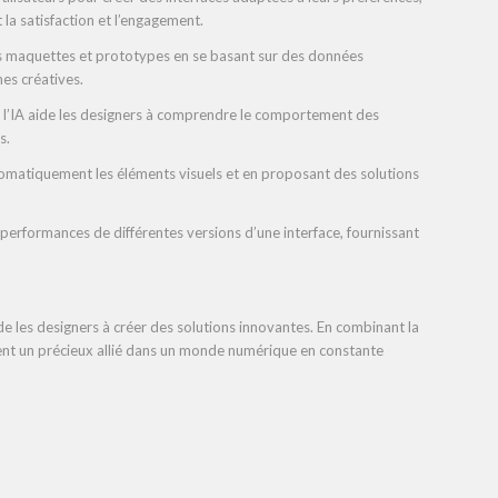
a satisfaction et l’engagement.
s maquettes et prototypes en se basant sur des données
hes créatives.
s, l’IA aide les designers à comprendre le comportement des
s.
automatiquement les éléments visuels et en proposant des solutions
 performances de différentes versions d’une interface, fournissant
aide les designers à créer des solutions innovantes. En combinant la
ient un précieux allié dans un monde numérique en constante